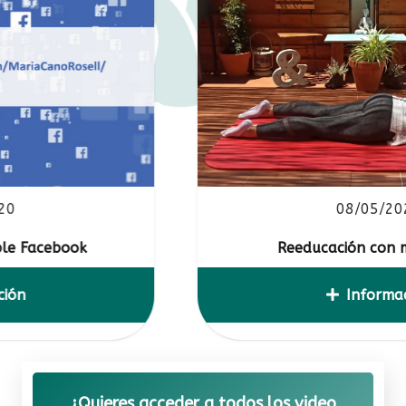
08/05/2020
ok
Reeducación con movimiento
Información
¿Quieres acceder a todos los video