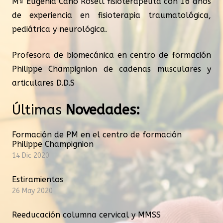
Mª Eugenia Cano Rosell fisioterapeuta con 16 años
de experiencia en fisioterapia traumatológica,
pediátrica y neurológica.
Profesora de biomecánica en centro de formación
Philippe Champignion de cadenas musculares y
articulares D.D.S
Últimas
Novedades:
Formación de PM en el centro de formación
Philippe Champignion
14 Dic 2020
Estiramientos
26 May 2020
Reeducación columna cervical y MMSS