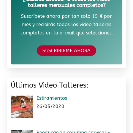
talleres mensuales completos?
Suscríbete ahora por tan solo 15 € por
mes y recibirás todos los video talleres
completos en tu e-mail que selecciones.
SUSCRIBIRME AHORA
Últimos Video Talleres:
Estiramientos
26/05/2020
Reeducación columna cervical y