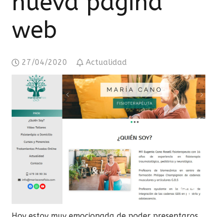
nueva página
web
27/04/2020
Actualidad
Hoy estoy muy emocionada de poder presentaros