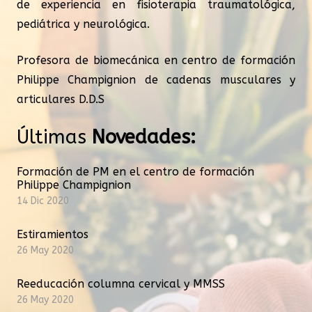
de experiencia en fisioterapia traumatológica,
pediátrica y neurológica.
Profesora de biomecánica en centro de formación
Philippe Champignion de cadenas musculares y
articulares D.D.S
Últimas
Novedades:
Formación de PM en el centro de formación
Philippe Champignion
14 Dic 2020
Estiramientos
26 May 2020
Reeducación columna cervical y MMSS
26 May 2020