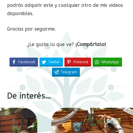
podrás adquirir este y cualquier otro de mis videos
disponibles.
Gracias por seguirme.
¿Le gusta lo que ve?
¡Compártalo!
Facebook
Twitter
Pinterest
WhatsApp
Telegram
De interés…