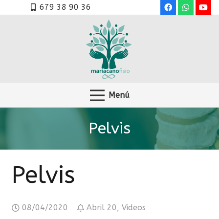
679 38 90 36
Menú
Pelvis
Pelvis
08/04/2020
Abril 20
,
Videos